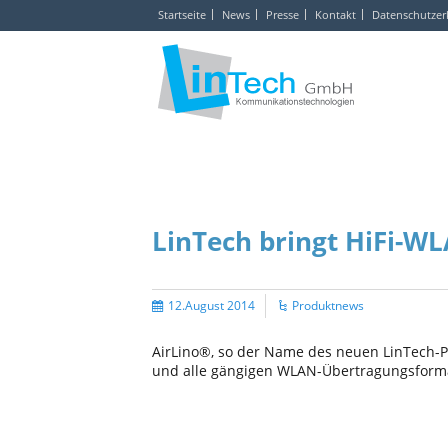
Startseite
News
Presse
Kontakt
Datenschutzer
LinTech bringt HiFi-W
12.August 2014
Produktnews
AirLino®, so der Name des neuen LinTech-P
und alle gängigen WLAN-Übertragungsformate