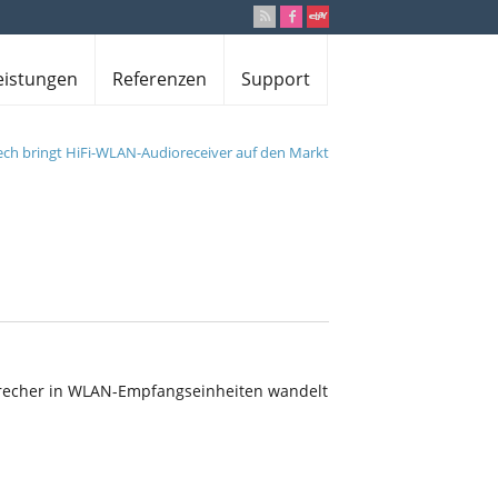
eistungen
Referenzen
Support
ech bringt HiFi-WLAN-Audioreceiver auf den Markt
sprecher in WLAN-Empfangseinheiten wandelt