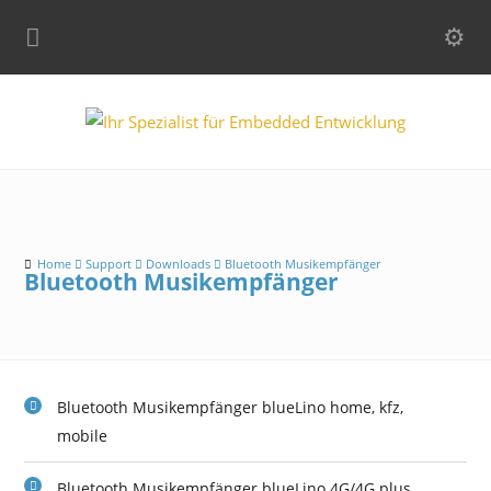
Home
Support
Downloads
Bluetooth Musikempfänger
Bluetooth Musikempfänger
Bluetooth Musikempfänger blueLino home, kfz,
mobile
Bluetooth Musikempfänger blueLino 4G/4G plus